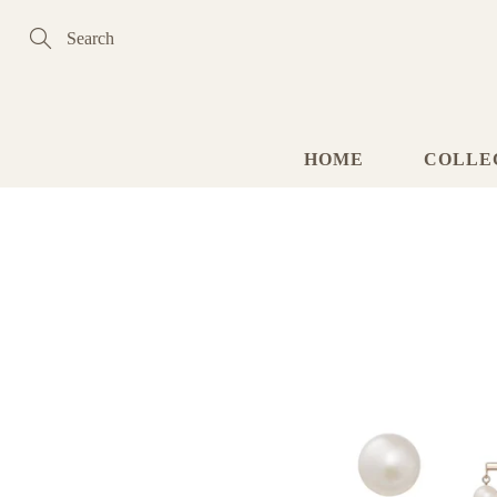
Skip
to
Content
Search
HOME
COLLE