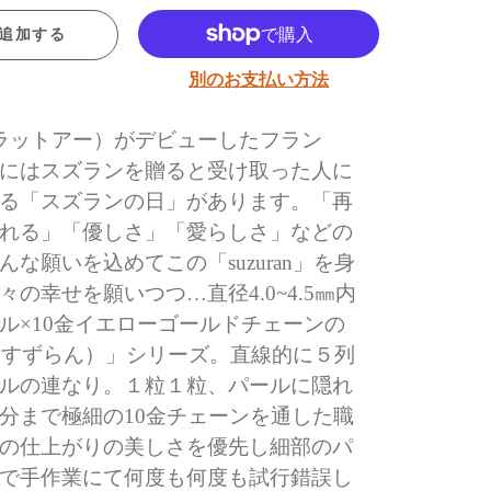
追加する
別のお支払い方法
a（カラットアー）がデビューしたフラン
にはスズランを贈ると受け取った人に
る「スズランの日」があります。「再
れる」「優しさ」「愛らしさ」などの
んな願いを込めてこの「suzuran」を身
々の幸せを願いつつ…直径4.0~4.5㎜内
ル×10金イエローゴールドチェーンの
ran（すずらん）」シリーズ。直線的に５列
ルの連なり。１粒１粒、パールに隠れ
分まで極細の10金チェーンを通した職
の仕上がりの美しさを優先し細部のパ
で手作業にて何度も何度も試行錯誤し