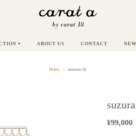
CTION
ABOUT US
CONTACT
NEW
Home
suzuran-5L
suzur
¥99,000