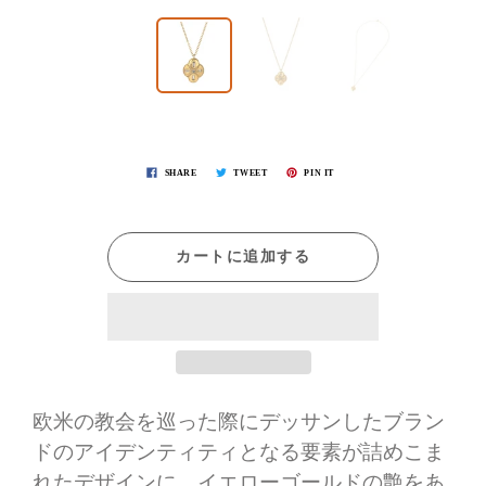
SHARE
TWEET
PIN IT
カートに追加する
欧米の教会を巡った際にデッサンしたブラン
ドのアイデンティティとなる要素が詰めこま
れたデザインに。イエローゴールドの艶をあ