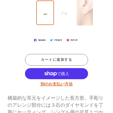
SHARE
TWEET
PIN IT
カートに追加する
別のお支払い方法
構築的な耳元をイメージした長方形。手彫り
のアレンジ部分には３石のダイヤモンドを丁
寧にセッティング。
シングル用の片耳１つか