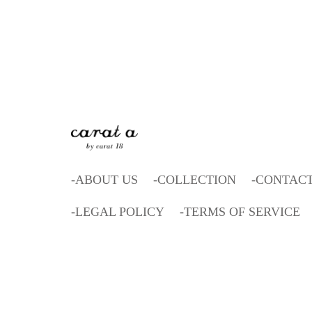
ABOUT US
COLLECTION
CONTAC
LEGAL POLICY
TERMS OF SERVICE
©