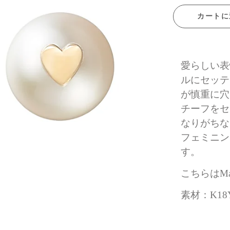
カートに
愛らしい表
ルにセッテ
が慎重に穴
チーフをセ
なりがちな
フェミニン
す。
こちらはMad
素材：K18Y