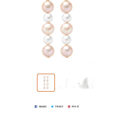
SHARE
TWEET
PIN IT