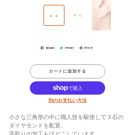
SHARE
TWEET
PIN IT
カートに追加する
別のお支払い方法
小さな三角形の中に職人技を駆使して３石の
ダイヤモンドを配置。
手彫りの加工もほどこしています。